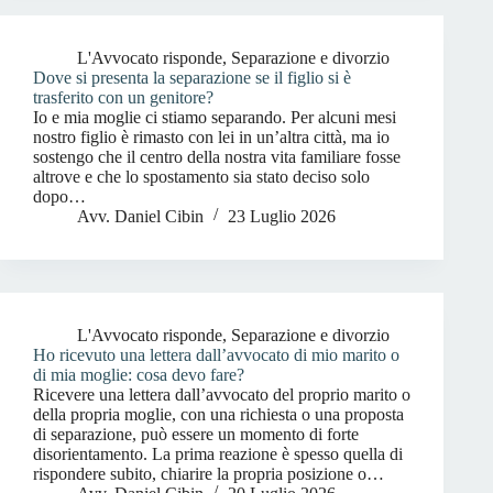
L'Avvocato risponde
,
Separazione e divorzio
Dove si presenta la separazione se il figlio si è
trasferito con un genitore?
Io e mia moglie ci stiamo separando. Per alcuni mesi
nostro figlio è rimasto con lei in un’altra città, ma io
sostengo che il centro della nostra vita familiare fosse
altrove e che lo spostamento sia stato deciso solo
dopo…
Avv. Daniel Cibin
23 Luglio 2026
L'Avvocato risponde
,
Separazione e divorzio
Ho ricevuto una lettera dall’avvocato di mio marito o
di mia moglie: cosa devo fare?
Ricevere una lettera dall’avvocato del proprio marito o
della propria moglie, con una richiesta o una proposta
di separazione, può essere un momento di forte
disorientamento. La prima reazione è spesso quella di
rispondere subito, chiarire la propria posizione o…