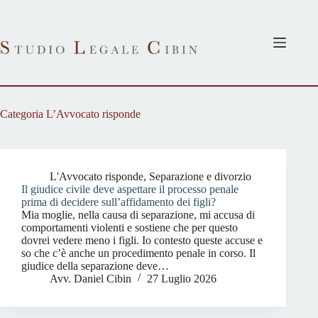
Salta
al
contenuto
Categoria
L’Avvocato risponde
L'Avvocato risponde
,
Separazione e divorzio
Il giudice civile deve aspettare il processo penale
prima di decidere sull’affidamento dei figli?
Mia moglie, nella causa di separazione, mi accusa di
comportamenti violenti e sostiene che per questo
dovrei vedere meno i figli. Io contesto queste accuse e
so che c’è anche un procedimento penale in corso. Il
giudice della separazione deve…
Avv. Daniel Cibin
27 Luglio 2026