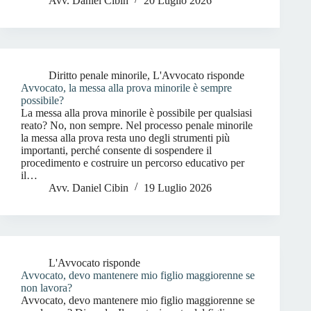
Avv. Daniel Cibin
20 Luglio 2026
Diritto penale minorile
,
L'Avvocato risponde
Avvocato, la messa alla prova minorile è sempre
possibile?
La messa alla prova minorile è possibile per qualsiasi
reato? No, non sempre. Nel processo penale minorile
la messa alla prova resta uno degli strumenti più
importanti, perché consente di sospendere il
procedimento e costruire un percorso educativo per
il…
Avv. Daniel Cibin
19 Luglio 2026
L'Avvocato risponde
Avvocato, devo mantenere mio figlio maggiorenne se
non lavora?
Avvocato, devo mantenere mio figlio maggiorenne se