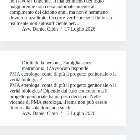
non lavora? Dipende. Il mantenimento del figlio
maggiorenne non cessa automaticamente al
compimento dei diciotto anni, ma non è nemmeno
dovuto senza limiti. Occorre verificare se il figlio sia
realmente non autosufficiente per…
Avv. Daniel Cibin
17 Luglio 2026
Diritti della persona
,
Famiglia senza
matrimonio
,
L'Avvocato risponde
PMA eterologa: conta di più il progetto genitoriale o la
verità biologica?
PMA eterologa: conta di più il progetto genitoriale o la
verità biologica? Dipende dal caso concreto, ma il
progetto genitoriale ha un peso decisivo. Nelle
vicende di PMA eterologa, il tema non può essere
ridotto alla sola domanda su chi…
Avv. Daniel Cibin
13 Luglio 2026