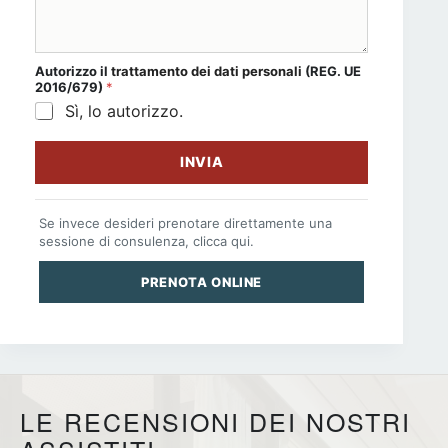
Autorizzo il
trattamento dei dati personali
(REG. UE
2016/679)
*
Sì, lo autorizzo.
INVIA
Se invece desideri prenotare direttamente una
sessione di consulenza, clicca qui.
PRENOTA ONLINE
LE RECENSIONI DEI NOSTRI