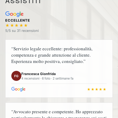
ASSISTITI
ECCELLENTE
★★★★★
5/5 su
“Servizio legale eccellente: professionalità,
competenza e grande attenzione al cliente.
Esperienza molto positiva, consigliato.”
Francesca Gionfrida
FG
4 recensioni · 6 foto · 2 settimane fa
★★★★★
“Avvocato presente e competente. Ho apprezzato
particolarmente la chiarezza e trasparenza sui costi