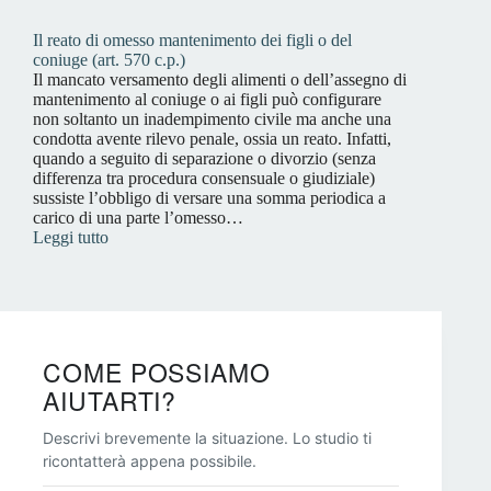
Il reato di omesso mantenimento dei figli o del
coniuge (art. 570 c.p.)
Il mancato versamento degli alimenti o dell’assegno di
mantenimento al coniuge o ai figli può configurare
non soltanto un inadempimento civile ma anche una
condotta avente rilevo penale, ossia un reato. Infatti,
quando a seguito di separazione o divorzio (senza
differenza tra procedura consensuale o giudiziale)
sussiste l’obbligo di versare una somma periodica a
carico di una parte l’omesso…
Leggi tutto
COME POSSIAMO
AIUTARTI?
Descrivi brevemente la situazione. Lo studio ti
ricontatterà appena possibile.