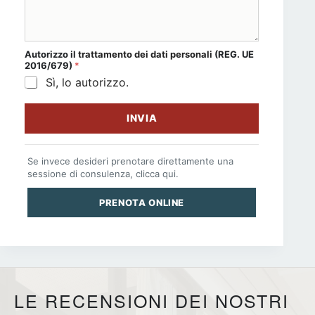
Autorizzo il
trattamento dei dati personali
(REG. UE
2016/679)
*
Sì, lo autorizzo.
INVIA
Se invece desideri prenotare direttamente una
sessione di consulenza, clicca qui.
PRENOTA ONLINE
LE RECENSIONI DEI NOSTRI