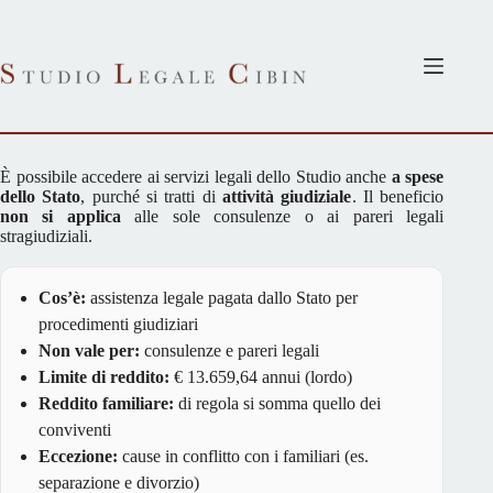
Salta
al
contenuto
È possibile accedere ai servizi legali dello Studio anche
a spese
dello Stato
, purché si tratti di
attività giudiziale
. Il beneficio
non si applica
alle sole consulenze o ai pareri legali
stragiudiziali.
Cos’è:
assistenza legale pagata dallo Stato per
procedimenti giudiziari
Non vale per:
consulenze e pareri legali
Limite di reddito:
€ 13.659,64 annui (lordo)
Reddito familiare:
di regola si somma quello dei
conviventi
Eccezione:
cause in conflitto con i familiari (es.
separazione e divorzio)