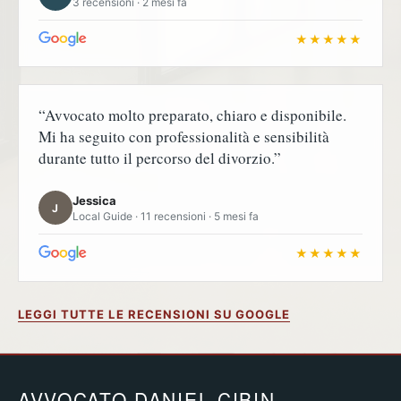
3 recensioni · 2 mesi fa
★★★★★
“Avvocato molto preparato, chiaro e disponibile.
Mi ha seguito con professionalità e sensibilità
durante tutto il percorso del divorzio.”
Jessica
J
Local Guide · 11 recensioni · 5 mesi fa
★★★★★
LEGGI TUTTE LE RECENSIONI SU GOOGLE
AVVOCATO DANIEL CIBIN