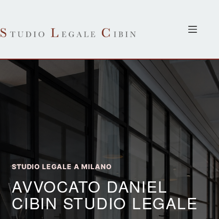
Salta
al
contenuto
STUDIO LEGALE A MILANO
AVVOCATO DANIEL
CIBIN STUDIO LEGALE