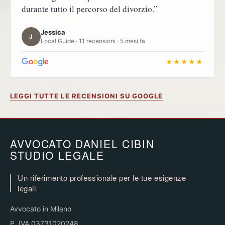
durante tutto il percorso del divorzio.”
Jessica
J
Local Guide · 11 recensioni · 5 mesi fa
★★★★★
LEGGI TUTTE LE RECENSIONI SU GOOGLE
AVVOCATO DANIEL CIBIN
STUDIO LEGALE
Un riferimento professionale per le tue esigenze
legali.
Avvocato in Milano
P. IVA 03731020248