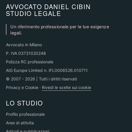
AVVOCATO DANIEL CIBIN
STUDIO LEGALE
Un riferimento professionale per le tue esigenze
legali.
Avvocato in Milano
P. IVA 03731020248
Polizza RC professionale
AIG Europe Limited n. IFL0006526.010711
© 2007 - 2026 | Tutti i diritti riservati
Privacy e Cookie
·
Rivedi le scelte sui cookie
LO STUDIO
Profilo professionale
Aree di attivita
Articoli e pubblicazioni