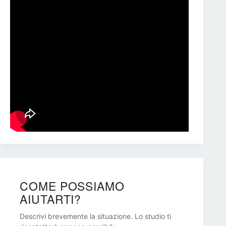
COME POSSIAMO
AIUTARTI?
Descrivi brevemente la situazione. Lo studio ti