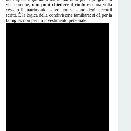
vita comune,
non puoi chiedere il rimborso
una volta
cessato il matrimonio, salvo non vi siano degli accordi
scritti. È la logica della condivisione familiare: si dà per la
famiglia, non per un investimento personale.