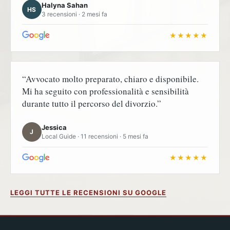
Halyna Sahan
HS
3 recensioni · 2 mesi fa
★★★★★
“Avvocato molto preparato, chiaro e disponibile.
Mi ha seguito con professionalità e sensibilità
durante tutto il percorso del divorzio.”
Jessica
J
Local Guide · 11 recensioni · 5 mesi fa
★★★★★
LEGGI TUTTE LE RECENSIONI SU GOOGLE