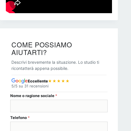
COME POSSIAMO
AIUTARTI?
Descrivi brevemente la situazione. Lo studio ti
ricontatterà appena possibile.
Eccellente
★★★★★
5/5 su 31 recensioni
Nome o ragione sociale
*
Telefono
*