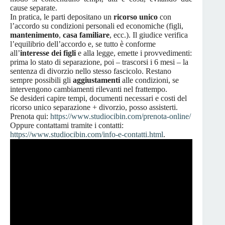
cause separate.
In pratica, le parti depositano un
ricorso unico
con
l’accordo su condizioni personali ed economiche (figli,
mantenimento
,
casa familiare
, ecc.). Il giudice verifica
l’equilibrio dell’accordo e, se tutto è conforme
all’
interesse dei figli
e alla legge, emette i provvedimenti:
prima lo stato di separazione, poi – trascorsi i 6 mesi – la
sentenza di divorzio nello stesso fascicolo. Restano
sempre possibili gli
aggiustamenti
alle condizioni, se
intervengono cambiamenti rilevanti nel frattempo.
Se desideri capire tempi, documenti necessari e costi del
ricorso unico separazione + divorzio, posso assisterti.
Prenota qui:
https://www.studiocibin.com/prenota-online/
Oppure contattami tramite i contatti:
https://www.studiocibin.com/info-e-contatti.html
.