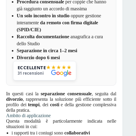
Procedura consensuale
per coppie che hanno
già raggiunto un accordo di massima
Un solo incontro in studio
oppure gestione
interamente
da remoto con firma digitale
(SPID/CIE)
Raccolta documentazione
anagrafica a cura
dello Studio
Separazione in circa 1–2 mesi
Divorzio dopo 6 mesi
★★★★★
ECCELLENTE
In questi casi la
separazione consensuale
, seguita dal
divorzio
, rappresenta la soluzione più efficiente sotto il
profilo dei
tempi
, dei
costi
e della gestione complessiva
della pratica.
Ambito di applicazione
Questa modalità è particolarmente indicata nelle
situazioni in cui:
i rapporti tra i coniugi sono
collaborativi