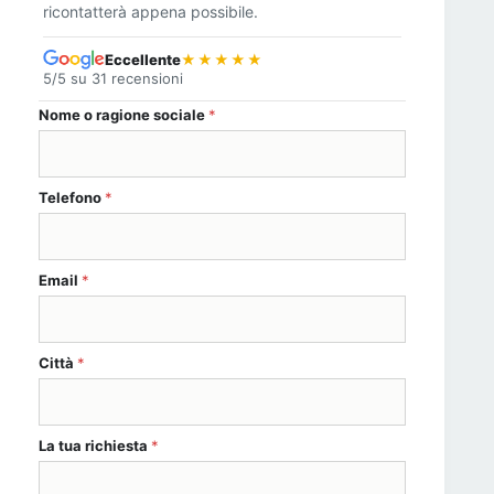
ricontatterà appena possibile.
Eccellente
★★★★★
5/5 su 31 recensioni
Nome o ragione sociale
*
Telefono
*
Email
*
Città
*
La tua richiesta
*