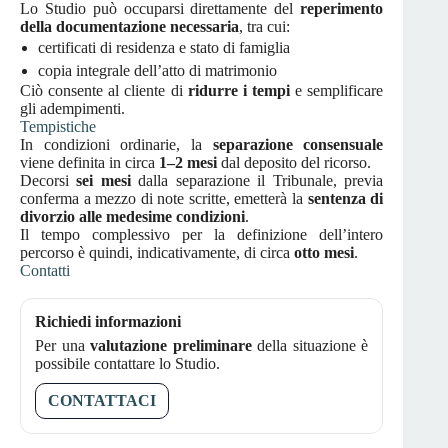
Lo Studio può occuparsi direttamente del
reperimento
della documentazione necessaria
, tra cui:
certificati di residenza e stato di famiglia
copia integrale dell’atto di matrimonio
Ciò consente al cliente di
ridurre i tempi
e semplificare
gli adempimenti.
Tempistiche
In condizioni ordinarie, la
separazione consensuale
viene definita in circa
1–2 mesi
dal deposito del ricorso.
Decorsi
sei mesi
dalla separazione il Tribunale, previa
conferma a mezzo di note scritte, emetterà la
sentenza di
divorzio alle medesime condizioni
.
Il tempo complessivo per la definizione dell’intero
percorso è quindi, indicativamente, di circa
otto mesi
.
Contatti
Richiedi informazioni
Per una
valutazione preliminare
della situazione è
possibile contattare lo Studio.
CONTATTACI