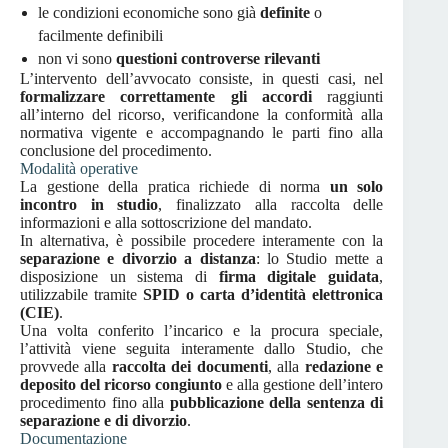
le condizioni economiche sono già
definite
o
facilmente definibili
non vi sono
questioni controverse rilevanti
L’intervento dell’avvocato consiste, in questi casi, nel
formalizzare correttamente gli accordi
raggiunti
all’interno del ricorso, verificandone la conformità alla
normativa vigente e accompagnando le parti fino alla
conclusione del procedimento.
Modalità operative
La gestione della pratica richiede di norma
un solo
incontro in studio
, finalizzato alla raccolta delle
informazioni e alla sottoscrizione del mandato.
In alternativa, è possibile procedere interamente con la
separazione e divorzio a distanza
: lo Studio mette a
disposizione un sistema di
firma digitale guidata
,
utilizzabile tramite
SPID o carta d’identità elettronica
(CIE)
.
Una volta conferito l’incarico e la procura speciale,
l’attività viene seguita interamente dallo Studio, che
provvede alla
raccolta dei documenti
, alla
redazione e
deposito del ricorso congiunto
e alla gestione dell’intero
procedimento fino alla
pubblicazione della sentenza di
separazione e di divorzio
.
Documentazione