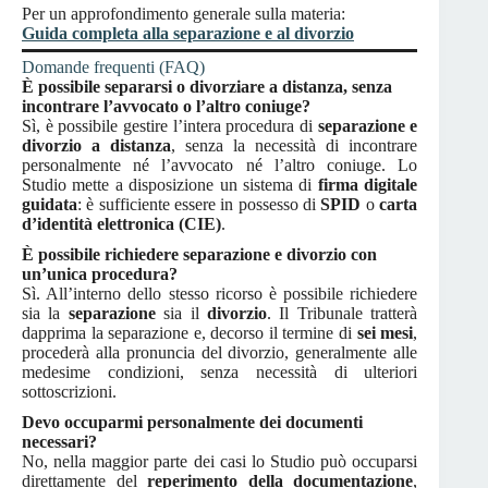
Per un approfondimento generale sulla materia:
Guida completa alla separazione e al divorzio
Domande frequenti (FAQ)
È possibile separarsi o divorziare a distanza, senza
incontrare l’avvocato o l’altro coniuge?
Sì, è possibile gestire l’intera procedura di
separazione e
divorzio a distanza
, senza la necessità di incontrare
personalmente né l’avvocato né l’altro coniuge. Lo
Studio mette a disposizione un sistema di
firma digitale
guidata
: è sufficiente essere in possesso di
SPID
o
carta
d’identità elettronica (CIE)
.
È possibile richiedere separazione e divorzio con
un’unica procedura?
Sì. All’interno dello stesso ricorso è possibile richiedere
sia la
separazione
sia il
divorzio
. Il Tribunale tratterà
dapprima la separazione e, decorso il termine di
sei mesi
,
procederà alla pronuncia del divorzio, generalmente alle
medesime condizioni, senza necessità di ulteriori
sottoscrizioni.
Devo occuparmi personalmente dei documenti
necessari?
No, nella maggior parte dei casi lo Studio può occuparsi
direttamente del
reperimento della documentazione
,