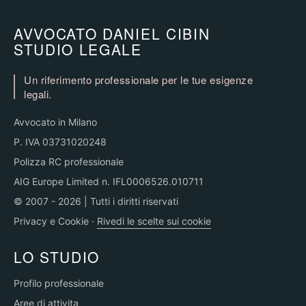
AVVOCATO DANIEL CIBIN
STUDIO LEGALE
Un riferimento professionale per le tue esigenze
legali.
Avvocato in Milano
P. IVA 03731020248
Polizza RC professionale
AIG Europe Limited n. IFL0006526.010711
© 2007 - 2026 | Tutti i diritti riservati
Privacy e Cookie
·
Rivedi le scelte sui cookie
LO STUDIO
Profilo professionale
Aree di attivita