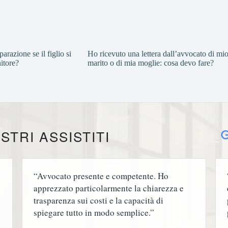
arazione se il figlio si
Ho ricevuto una lettera dall’avvocato di mi
nitore?
marito o di mia moglie: cosa devo fare?
STRI ASSISTITI
“Avvocato presente e competente. Ho
apprezzato particolarmente la chiarezza e
trasparenza sui costi e la capacità di
spiegare tutto in modo semplice.”