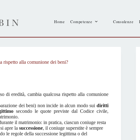
Home
Competenze
Consulenze
a rispetto alla comunione dei beni?
so di eredità, cambia qualcosa rispetto alla comunione
arazione dei beni) non incide in alcun modo sui
diritti
gittimo
secondo le quote previste dal Codice civile,
atrimonio.
durante il matrimonio: in pratica, ciascun coniuge resta
si apre la
successione
, il coniuge superstite è sempre
ondo le regole della successione legittima o del