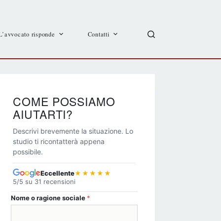
L’avvocato risponde
Contatti
COME POSSIAMO
AIUTARTI?
Descrivi brevemente la situazione. Lo
studio ti ricontatterà appena
possibile.
Eccellente
★★★★★
5/5 su 31 recensioni
Nome o ragione sociale
*