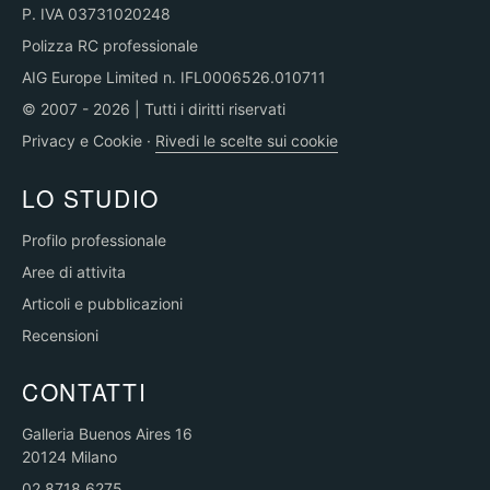
P. IVA 03731020248
Polizza RC professionale
AIG Europe Limited n. IFL0006526.010711
© 2007 - 2026 | Tutti i diritti riservati
Privacy e Cookie
·
Rivedi le scelte sui cookie
LO STUDIO
Profilo professionale
Aree di attivita
Articoli e pubblicazioni
Recensioni
CONTATTI
Galleria Buenos Aires 16
20124 Milano
02 8718 6275