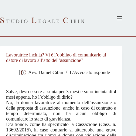
Salta
al
contenuto
Lavoratrice incinta? Vi è l’obbligo di comunicarlo al
datore di lavoro all’atto dell’assunzione?
Avv. Daniel Cibin
L'Avvocato risponde
Salve, devo essere assunta per 3 mesi e sono incinta di 4
mesi appena, ho l’obbligo di dirlo?
No, la donna lavoratrice al momento dell’assunzione o
della proposta di assunzione, anche in caso di contratto a
tempo determinato, non ha alcun obbligo di
comunicare lo stato di gravidanza.
D’altronde, come ha specificato la Cassazione (Cass. n.
13692/2015), in caso contrario si attuerebbe una grave
discriminazione tra uomo e donna con violazione della