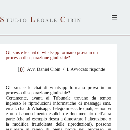
Salta
al
contenuto
Gli sms e le chat di whatsapp formano prova in un
processo di separazione giudiziale?
Avv. Daniel Cibin
L'Avvocato risponde
Gli sms e le chat di whatsapp formano prova in un
processo di separazione giudiziale?
Certamente, avanti ai Tribunale trovano da tempo
ingresso le riproduzioni informatiche di messaggi sms,
email, chat di Whatsapp, Telegram ecc. le quali, se non vi
è un disconoscimento esplicito e documentato dell’altra
parte (che ad esempio riesca a dimostrare l’alterazione o
la modifica fraudolenta delle riproduzioni), possono
assurgere al rango di piena prova nel processo, in