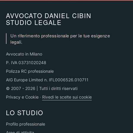
AVVOCATO DANIEL CIBIN
STUDIO LEGALE
Un riferimento professionale per le tue esigenze
legali.
Avvocato in Milano
P. IVA 03731020248
Polizza RC professionale
AIG Europe Limited n. IFL0006526.010711
© 2007 - 2026 | Tutti i diritti riservati
Privacy e Cookie
·
Rivedi le scelte sui cookie
LO STUDIO
Profilo professionale
Aree di attivita