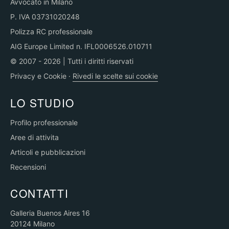
Avvocato in Milano
P. IVA 03731020248
Polizza RC professionale
AIG Europe Limited n. IFL0006526.010711
© 2007 - 2026 | Tutti i diritti riservati
Privacy e Cookie
·
Rivedi le scelte sui cookie
LO STUDIO
Profilo professionale
Aree di attivita
Articoli e pubblicazioni
Recensioni
CONTATTI
Galleria Buenos Aires 16
20124 Milano