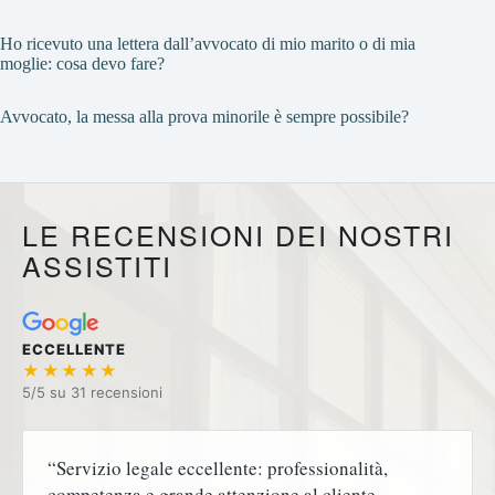
Ho ricevuto una lettera dall’avvocato di mio marito o di mia
moglie: cosa devo fare?
Avvocato, la messa alla prova minorile è sempre possibile?
LE RECENSIONI DEI NOSTRI
ASSISTITI
ECCELLENTE
★★★★★
5/5 su
“Servizio legale eccellente: professionalità,
competenza e grande attenzione al cliente.