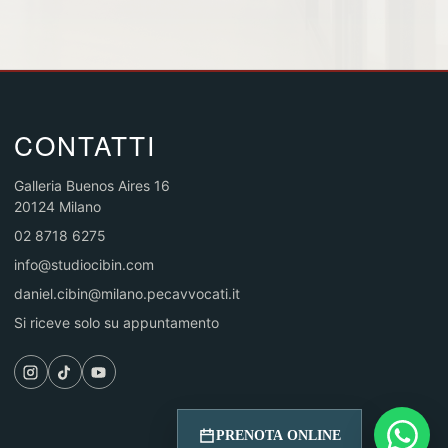
CONTATTI
Galleria Buenos Aires 16
20124 Milano
02 8718 6275
info@studiocibin.com
daniel.cibin@milano.pecavvocati.it
Si riceve solo su appuntamento
PRENOTA ONLINE