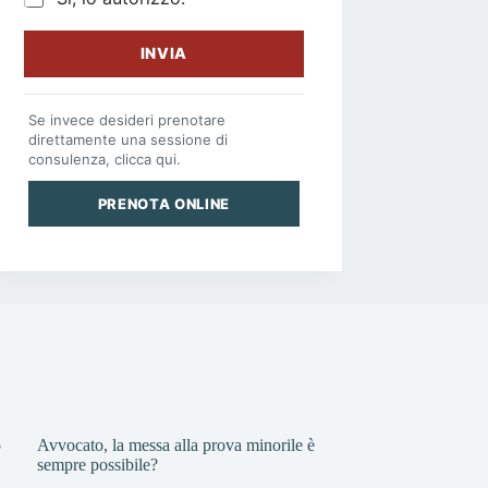
INVIA
Se invece desideri prenotare
direttamente una sessione di
consulenza, clicca qui.
PRENOTA ONLINE
o
Avvocato, la messa alla prova minorile è
sempre possibile?