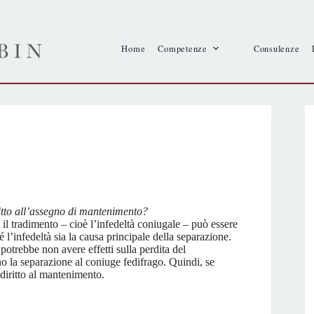
Home
Competenze
Consulenze
ritto all’assegno di mantenimento?
il tradimento – cioè l’infedeltà coniugale – può essere
 l’infedeltà sia la causa principale della separazione.
o potrebbe non avere effetti sulla perdita del
o la separazione al coniuge fedifrago. Quindi, se
l diritto al mantenimento.