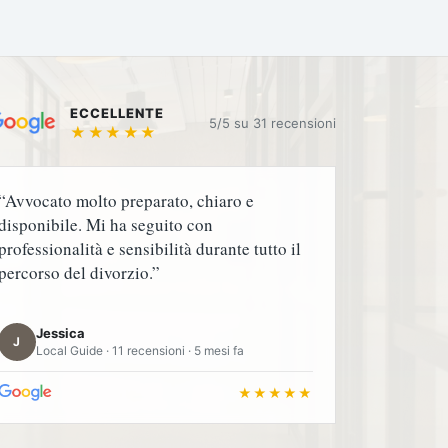
ECCELLENTE
5/5 su
★★★★★
“Avvocato molto preparato, chiaro e
disponibile. Mi ha seguito con
professionalità e sensibilità durante tutto il
percorso del divorzio.”
Jessica
J
Local Guide · 11 recensioni · 5 mesi fa
★★★★★