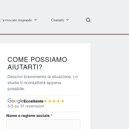
L’avvocato risponde
Contatti
COME POSSIAMO
AIUTARTI?
Descrivi brevemente la situazione. Lo
studio ti ricontatterà appena
possibile.
Eccellente
★★★★★
5/5 su 31 recensioni
Nome o ragione sociale
*