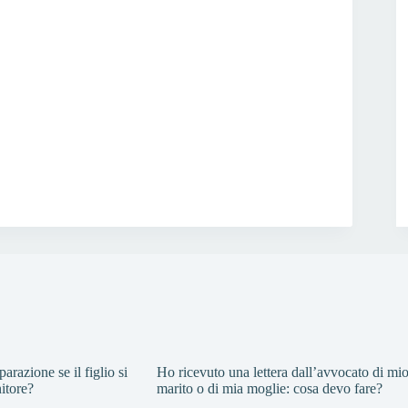
arazione se il figlio si
Ho ricevuto una lettera dall’avvocato di mi
nitore?
marito o di mia moglie: cosa devo fare?