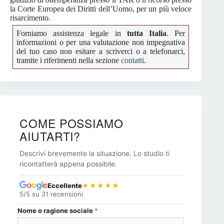
la Corte Europea dei Diritti dell’Uomo, per un più veloce
risarcimento.
Forniamo assistenza legale in
tutta Italia
. Per
informazioni o per una valutazione non impegnativa
del tuo caso non esitare a scriverci o a telefonarci,
tramite i riferimenti nella sezione
contatti
.
COME POSSIAMO
AIUTARTI?
Descrivi brevemente la situazione. Lo studio ti
ricontatterà appena possibile.
Eccellente
★★★★★
5/5 su 31 recensioni
Nome tua sociale
Nome o ragione sociale
*